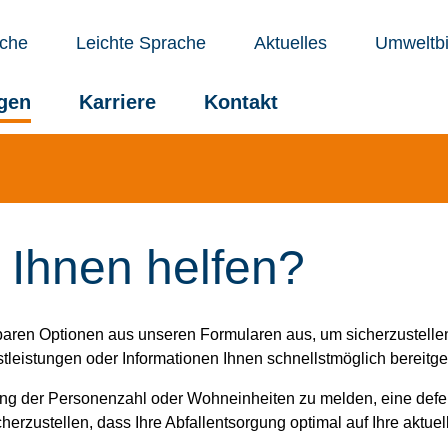
che
Leichte Sprache
Aktuelles
Umweltbi
ngen
Karriere
Kontakt
 Ihnen helfen?
baren Optionen aus unseren Formularen aus, um sicherzustellen,
eistungen oder Informationen Ihnen schnellstmöglich bereitges
ng der Personenzahl oder Wohneinheiten zu melden, eine defe
herzustellen, dass Ihre Abfallentsorgung optimal auf Ihre aktuel