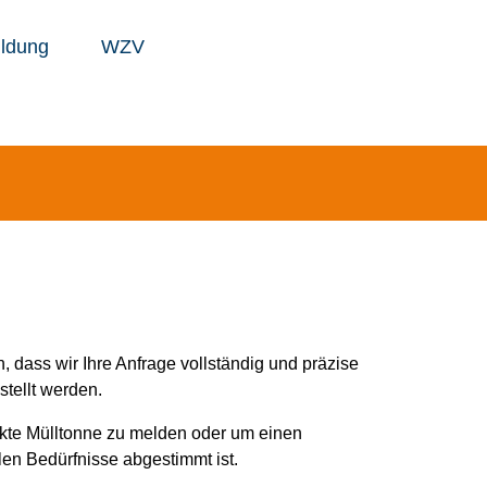
ldung
WZV
 dass wir Ihre Anfrage vollständig und präzise
tellt werden.
kte Mülltonne zu melden oder um einen
len Bedürfnisse abgestimmt ist.