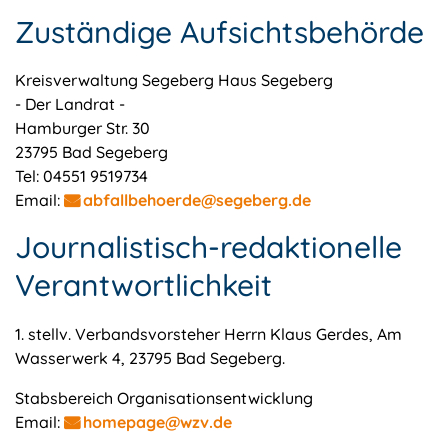
Zuständige Aufsichtsbehörde
Kreisverwaltung Segeberg Haus Segeberg
- Der Landrat -
Hamburger Str. 30
23795 Bad Segeberg
Tel: 04551 9519734
Email:
abfallbehoerde@segeberg.de
Journalistisch-redaktionelle
Verantwortlichkeit
1. stellv. Verbandsvorsteher Herrn Klaus Gerdes, Am
Wasserwerk 4, 23795 Bad Segeberg.
Stabsbereich Organisationsentwicklung
Email:
homepage@wzv.de