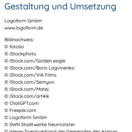
Gestaltung und Umsetzung
Logoform GmbH
www.logoform.de
Bildnachweis:
© fotolia
© iStockphoto
© iStock.com/Golden eagle
© iStock.com/Boris Logvinenko
© iStock.com/VIA Films
© iStock.com/Semyon
© iStock.com/Matej
© iStock.com/art4ik
© ChatGPT.com
© Freepik.com
© Logoform GmbH
© SWN Stadtwerke Neumünster
© Wege-Zweckverband der Gemeinden des Kreises