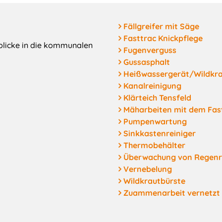
Fällgreifer mit Säge
Fasttrac Knickpflege
nblicke in die kommunalen
Fugenverguss
Gussasphalt
Heißwassergerät/Wildkr
Kanalreinigung
Klärteich Tensfeld
Mäharbeiten mit dem Fas
Pumpenwartung
Sinkkastenreiniger
Thermobehälter
Überwachung von Regenr
Vernebelung
Wildkrautbürste
Zuammenarbeit vernetzt 