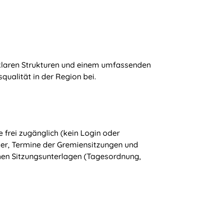
 klaren Strukturen und einem umfassenden
qualität in der Region bei.
e frei zugänglich (kein Login oder
der, Termine der Gremiensitzungen und
chen Sitzungsunterlagen (Tagesordnung,