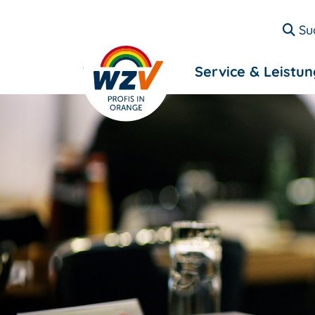
Su
Entsorgung
Service & Leistu