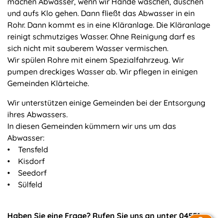
machen Abwasser, wenn wir Hände waschen, duschen
und aufs Klo gehen. Dann fließt das Abwasser in ein
Rohr. Dann kommt es in eine Kläranlage. Die Kläranlage
reinigt schmutziges Wasser. Ohne Reinigung darf es
sich nicht mit sauberem Wasser vermischen.
Wir spülen Rohre mit einem Spezialfahrzeug. Wir
pumpen dreckiges Wasser ab. Wir pflegen in einigen
Gemeinden Klärteiche.
Wir unterstützen einige Gemeinden bei der Entsorgung
ihres Abwassers.
In diesen Gemeinden kümmern wir uns um das
Abwasser:
• Tensfeld
• Kisdorf
• Seedorf
• Sülfeld
Haben Sie eine Frage? Rufen Sie uns an unter 04551