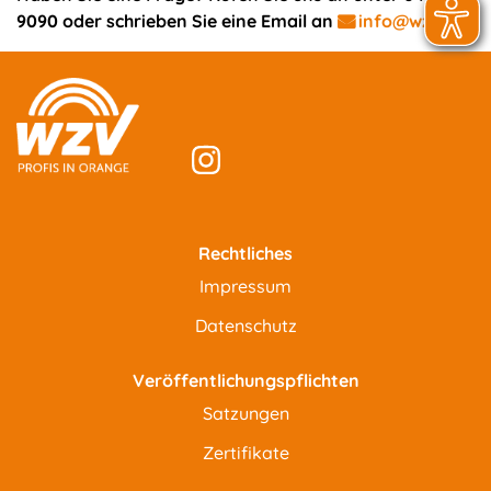
9090 oder schrieben Sie eine Email an
info@wzv.de
Rechtliches
Impressum
Datenschutz
Veröffentlichungspflichten
Satzungen
Zertifikate