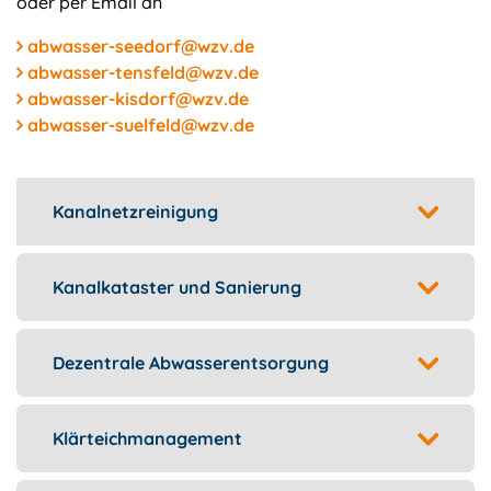
oder per Email an
abwasser-seedorf@wzv.de
abwasser-tensfeld@wzv.de
abwasser-kisdorf@wzv.de
abwasser-suelfeld@wzv.de
Kanalnetzreinigung
Kanalkataster und Sanierung
Dezentrale Abwasserentsorgung
Klärteichmanagement