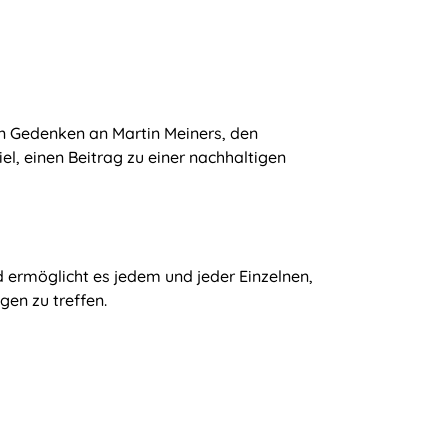
n Gedenken an Martin Meiners, den
, einen Beitrag zu einer nachhaltigen
 ermöglicht es jedem und jeder Einzelnen,
en zu treffen.