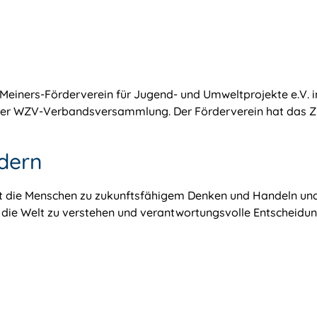
einers-Förderverein für Jugend- und Umweltprojekte e.V. i
er WZV-Verbandsversammlung. Der Förderverein hat das Ziel
dern
gt die Menschen zu zukunftsfähigem Denken und Handeln und
die Welt zu verstehen und verantwortungsvolle Entscheidung