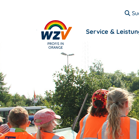
Su
Entsorgung
Service & Leistu