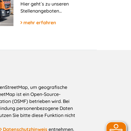
Hier geht´s zu unseren
Stellenangeboten...
mehr erfahren
penStreetMap, um geografische
reetMap ist ein Open-Source-
tion (OSMF) betrieben wird. Bei
bindung personenbezogene Daten
tzen Sie bitte diese Funktion nicht
Datenschutzhinweis
entnehmen.