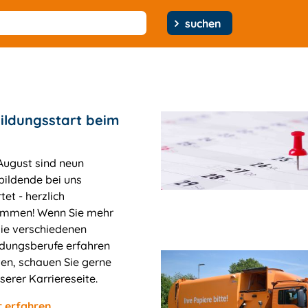
suchen
ildungsstart beim
August sind neun
bildende bei uns
tet - herzlich
ommen! Wenn Sie mehr
die verschiedenen
ldungsberufe erfahren
en, schauen Sie gerne
serer Karriereseite.
 erfahren