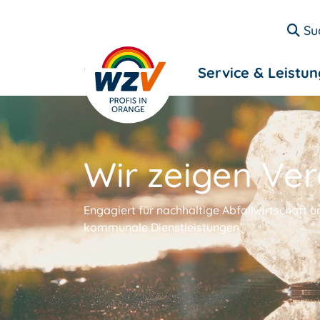
Su
Entsorgung
Service & Leistu
Wir zeigen Ve
Engagiert für nachhaltige Abfallwirtschaft u
kommunale Dienstleistungen