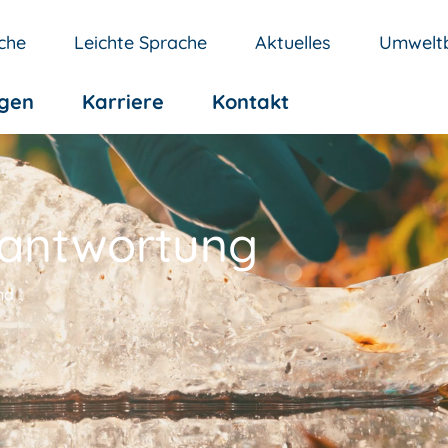
che
Leichte Sprache
Aktuelles
Umweltb
ngen
Karriere
Kontakt
rantwortung
nd