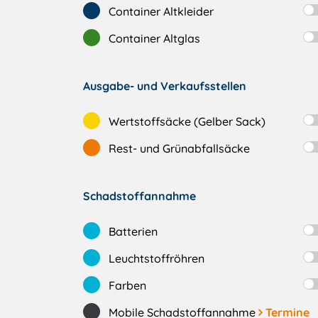
Container Altkleider
Container Altglas
Ausgabe- und Verkaufsstellen
Wertstoffsäcke (Gelber Sack)
Rest- und Grünabfallsäcke
Schadstoffannahme
Batterien
Leuchtstoffröhren
Farben
Mobile Schadstoffannahme
Termine