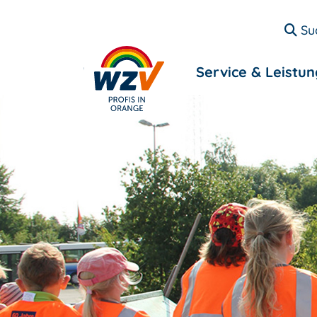
Su
Entsorgung
Service & Leistu