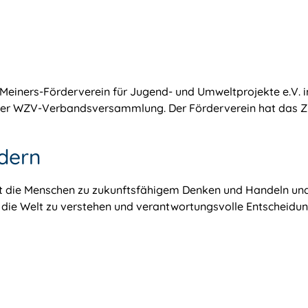
einers-Förderverein für Jugend- und Umweltprojekte e.V. i
er WZV-Verbandsversammlung. Der Förderverein hat das Ziel
dern
gt die Menschen zu zukunftsfähigem Denken und Handeln und
die Welt zu verstehen und verantwortungsvolle Entscheidung