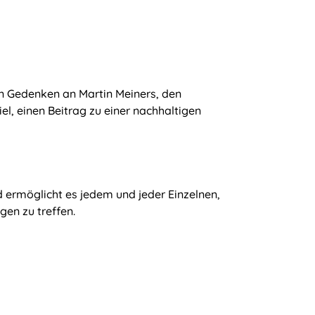
n Gedenken an Martin Meiners, den
, einen Beitrag zu einer nachhaltigen
 ermöglicht es jedem und jeder Einzelnen,
en zu treffen.