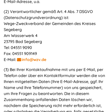
E-Mail-Adresse, u.a.
(2) Verantwortlicher gemäß Art. 4 Abs. 7 DSGVO
(Datenschutzgrundverordnung) ist:
Wege-Zweckverband der Gemeinden des Kreises
Segeberg
Am Wasserwerk 4
23795 Bad Segeberg
Tel: 04551 9090
Fax: 04551 909149
E-Mail:
info@wzv.de
(3) Bei Ihrer Kontaktaufnahme mit uns per E-Mail, per
Telefon oder über ein Kontaktformular werden die von
Ihnen mitgeteilten Daten (Ihre E-Mail-Adresse, ggf. Ihr
Name und Ihre Telefonnummer) von uns gespeichert,
um Ihre Fragen zu beantworten. Die in diesem
Zusammenhang anfallenden Daten löschen wir,
nachdem die Speicherung nicht mehr erforderlich ist,
oder schränken die Verarbeitung ein, falls gesetzliche