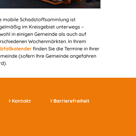
e mobile Schadstoffsammlung ist
gelmäßig im Kreisgebiet unterwegs –
wohl in einigen Gemeinde als auch auf
rschiedenen Wochenmärkten. In Ihrem
bfallkalender
finden Sie die Termine in Ihrer
meinde (sofern Ihre Gemeinde angefahren
rd).
Kontakt
Barrierefreiheit