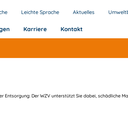
che
Leichte Sprache
Aktuelles
Umweltb
ngen
Karriere
Kontakt
r Entsorgung: Der WZV unterstützt Sie dabei, schädliche Mat