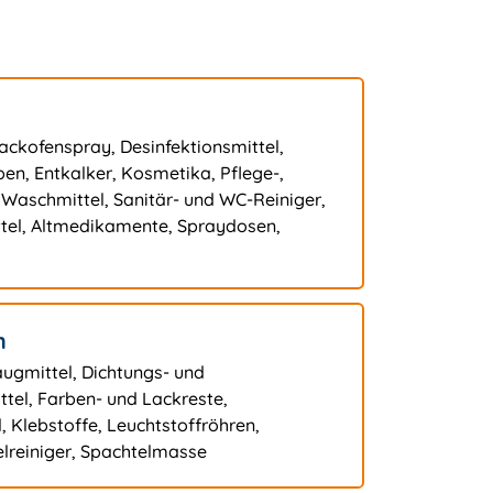
ckofenspray, Desinfektionsmittel,
en, Entkalker, Kosmetika, Pflege-,
 Waschmittel, Sanitär- und WC-Reiniger,
tel, Altmedikamente, Spraydosen,
h
ugmittel, Dichtungs- und
tel, Farben- und Lackreste,
, Klebstoffe, Leuchtstoffröhren,
elreiniger, Spachtelmasse