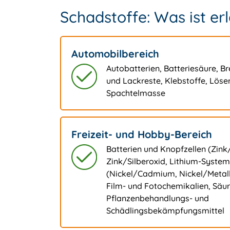
Schadstoffe: Was ist er
Automobilbereich
Autobatterien, Batteriesäure, Br
und Lackreste, Klebstoffe, Lösemi
Spachtelmasse
Freizeit- und Hobby-Bereich
Batterien und Knopfzellen (Zink
Zink/Silberoxid, Lithium-Syste
(Nickel/Cadmium, Nickel/Metall
Film- und Fotochemikalien, Säur
Pflanzenbehandlungs- und
Schädlingsbekämpfungsmittel