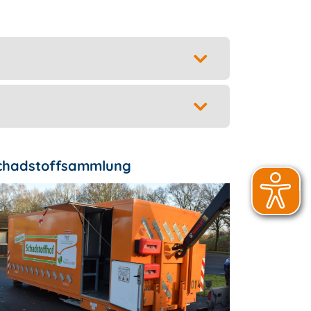
chadstoffsammlung